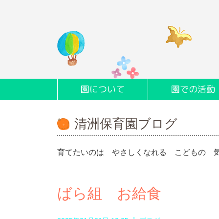
園について
園での活動
清洲保育園ブログ
育てたいのは やさしくなれる こどもの 
ばら組 お給食