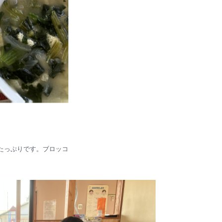
たっぷりです。ブロッコ
。