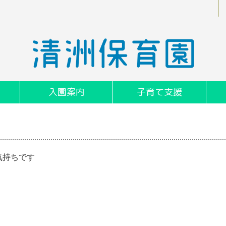
入園案内
子育て支援
気持ちです