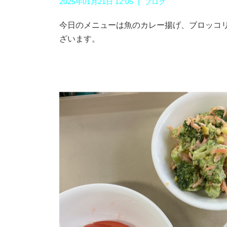
|
2025年01月21日 12:05
ブログ
今日のメニューは魚のカレー揚げ、ブロッコ
ざいます。