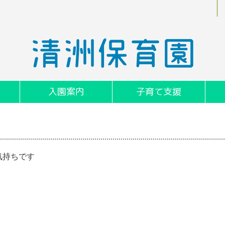
入園案内
子育て支援
気持ちです