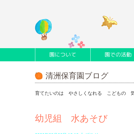
園について
園での活動
清洲保育園ブログ
育てたいのは やさしくなれる こどもの 
幼児組 水あそび