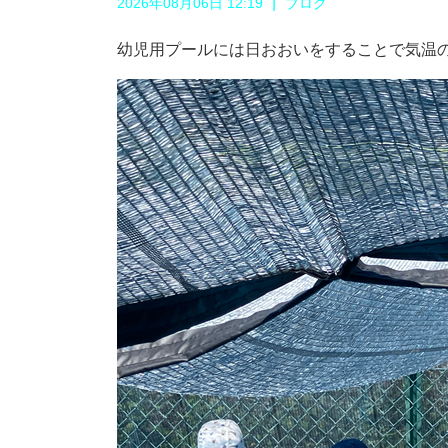
|
2026年08月06日 12:19
ブログ
幼児用プールには日おおいをすることで気温