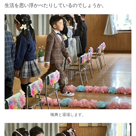
生活を思い浮かべたりしているのでしょうか。
颯爽と退場します。