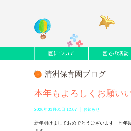
園について
園での活動
清洲保育園ブログ
本年もよろしくお願い
|
2026年01月01日 12:07
お知らせ
新年明けましておめでとうございます 昨年
ます