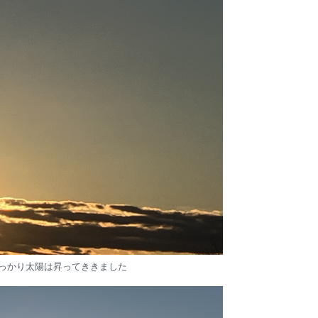
っかり太陽は昇ってききました