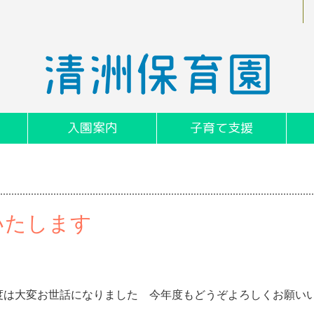
入園案内
子育て支援
いたします
度は大変お世話になりました 今年度もどうぞよろしくお願い