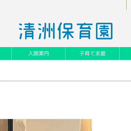
入園案内
子育て支援