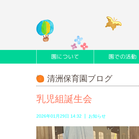
園について
園での活動
清洲保育園ブログ
乳児組誕生会
|
2026年01月29日 14:32
お知らせ