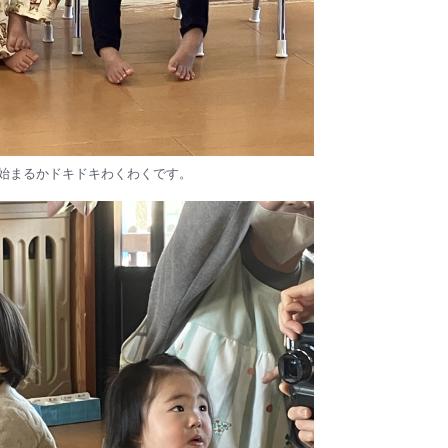
始まるかドキドキわくわくです。